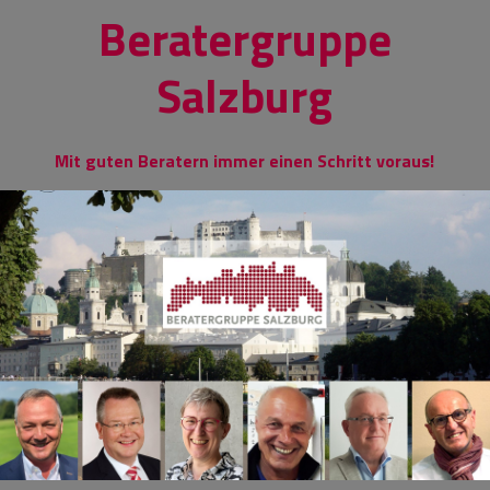
Skip
Beratergruppe
to
content
Salzburg
Mit guten Beratern immer einen Schritt voraus!