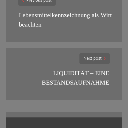
Previous post
navigation
Lebensmittelkennzeichnung als Wirt
beachten
Next post
LIQUIDITÄT – EINE
BESTANDSAUFNAHME