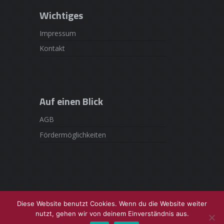
Wichtiges
Impressum
Kontakt
Auf einen Blick
AGB
Fördermöglichkeiten
Diese Website benutzt Cookies. Wenn du die Website weiter
nutzt, gehen wir von deinem Einverständnis aus.
Proudly powered by WordPress