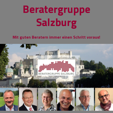
Skip
Beratergruppe
to
content
Salzburg
Mit guten Beratern immer einen Schritt voraus!