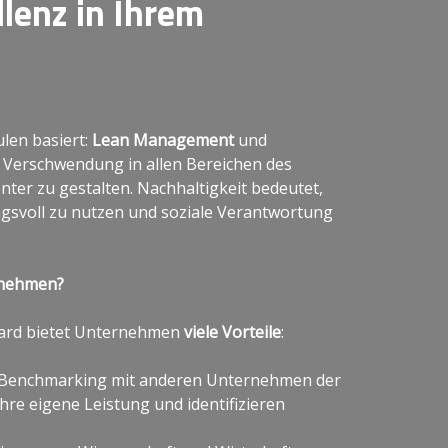
llenz in Ihrem
ulen basiert:
Lean Management
und
, Verschwendung in allen Bereichen des
ter zu gestalten. Nachhaltigkeit bedeutet,
gsvoll zu nutzen und soziale Verantwortung
lnehmen?
ard bietet Unternehmen
viele Vorteile
:
Benchmarking mit anderen Unternehmen der
Ihre eigene Leistung und identifizieren