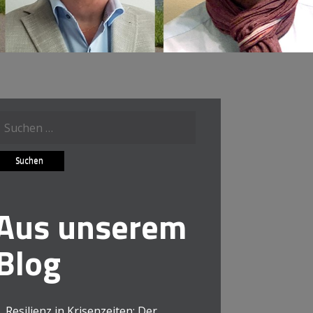
Suche
ach:
Aus unserem
Blog
Resilienz in Krisenzeiten: Der