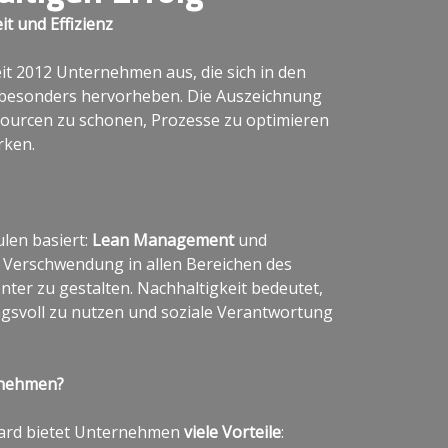
 und Effizienz
it 2012 Unternehmen aus, die sich in den
besonders hervorheben. Die Auszeichnung
urcen zu schonen, Prozesse zu optimieren
rken.
ulen basiert:
Lean Management
und
, Verschwendung in allen Bereichen des
ter zu gestalten. Nachhaltigkeit bedeutet,
gsvoll zu nutzen und soziale Verantwortung
lnehmen?
ard bietet Unternehmen
viele Vorteile
: