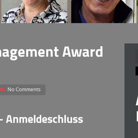
nagement Award
n
No Comments
 – Anmeldeschluss