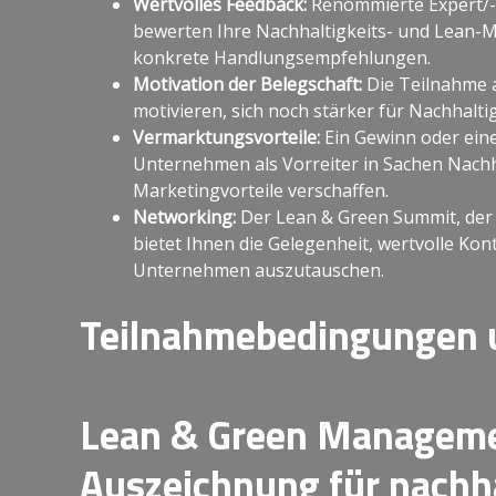
Wertvolles Feedback:
Renommierte Expert/-i
bewerten Ihre Nachhaltigkeits- und Lean-
konkrete Handlungsempfehlungen.
Motivation der Belegschaft:
Die Teilnahme 
motivieren, sich noch stärker für Nachhaltig
Vermarktungsvorteile:
Ein Gewinn oder ein
Unternehmen als Vorreiter in Sachen Nachha
Marketingvorteile verschaffen.
Networking:
Der Lean & Green Summit, der 
bietet Ihnen die Gelegenheit, wertvolle Ko
Unternehmen auszutauschen.
Teilnahmebedingungen 
Lean & Green Manageme
Auszeichnung für nachha