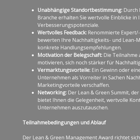
Unabhängige Standortbestimmung:
Durch 
Branche erhalten Sie wertvolle Einblicke in 
Verbesserungspotenziale.
Wertvolles Feedback:
Renommierte Expert/-i
bewerten Ihre Nachhaltigkeits- und Lean-
konkrete Handlungsempfehlungen.
Motivation der Belegschaft:
Die Teilnahme 
motivieren, sich noch stärker für Nachhaltig
Vermarktungsvorteile:
Ein Gewinn oder ein
Unternehmen als Vorreiter in Sachen Nachha
Marketingvorteile verschaffen.
Networking:
Der Lean & Green Summit, der 
bietet Ihnen die Gelegenheit, wertvolle Ko
Unternehmen auszutauschen.
Teilnahmebedingungen und Ablauf
Der Lean & Green Management Award richtet sich