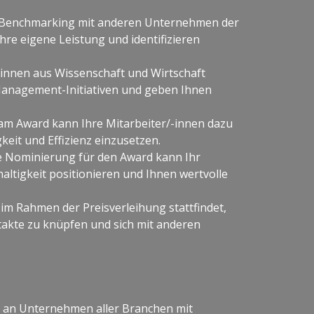
Benchmarking mit anderen Unternehmen der
Ihre eigene Leistung und identifizieren
nnen aus Wissenschaft und Wirtschaft
Management-Initiativen und geben Ihnen
am Award kann Ihre Mitarbeiter/-innen dazu
keit und Effizienz einzusetzen.
e Nominierung für den Award kann Ihr
ltigkeit positionieren und Ihnen wertvolle
im Rahmen der Preisverleihung stattfindet,
ntakte zu knüpfen und sich mit anderen
 an Unternehmen aller Branchen mit