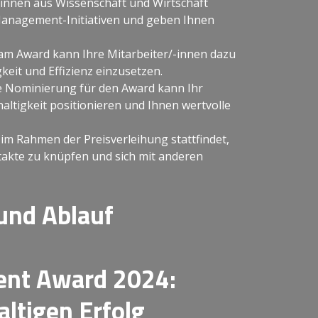
nnen aus Wissenschaft und Wirtschaft
Management-Initiativen und geben Ihnen
am Award kann Ihre Mitarbeiter/-innen dazu
keit und Effizienz einzusetzen.
e Nominierung für den Award kann Ihr
ltigkeit positionieren und Ihnen wertvolle
im Rahmen der Preisverleihung stattfindet,
ntakte zu knüpfen und sich mit anderen
und Ablauf
nt Award 2024:
ltigen Erfolg