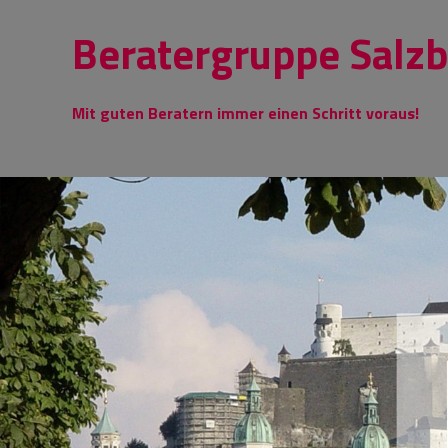
Skip
Beratergruppe Salz
to
content
Mit guten Beratern immer einen Schritt voraus!