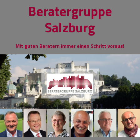
Skip
Beratergruppe
to
content
Salzburg
Mit guten Beratern immer einen Schritt voraus!