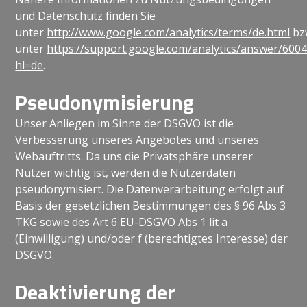
und Datenschutz finden Sie
unter
http://www.google.com/analytics/terms/de.html
bz
unter
https://support.google.com/analytics/answer/600
hl=de
.
Pseudonymisierung
Unser Anliegen im Sinne der DSGVO ist die
Verbesserung unseres Angebotes und unseres
Webauftritts. Da uns die Privatsphäre unserer
Nutzer wichtig ist, werden die Nutzerdaten
pseudonymisiert. Die Datenverarbeitung erfolgt auf
Basis der gesetzlichen Bestimmungen des § 96 Abs 3
TKG sowie des Art 6 EU-DSGVO Abs 1 lit a
(Einwilligung) und/oder f (berechtigtes Interesse) der
DSGVO.
Deaktivierung der