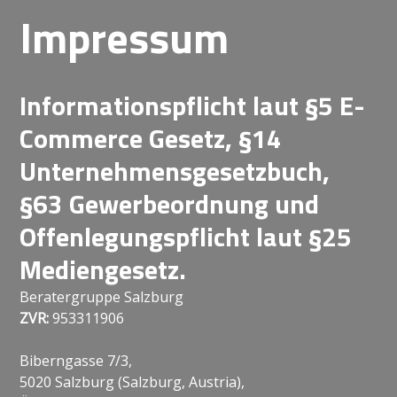
Impressum
Informationspflicht laut §5 E-
Commerce Gesetz, §14
Unternehmensgesetzbuch,
§63 Gewerbeordnung und
Offenlegungspflicht laut §25
Mediengesetz.
Beratergruppe Salzburg
ZVR:
953311906
Biberngasse 7/3,
5020 Salzburg (Salzburg, Austria),