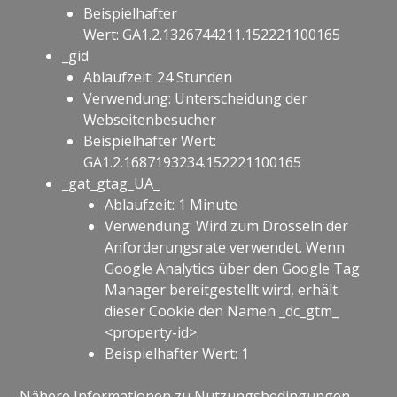
Beispielhafter
Wert: GA1.2.1326744211.152221100165
_gid
Ablaufzeit: 24 Stunden
Verwendung: Unterscheidung der
Webseitenbesucher
Beispielhafter Wert:
GA1.2.1687193234.152221100165
_gat_gtag_UA_
Ablaufzeit: 1 Minute
Verwendung: Wird zum Drosseln der
Anforderungsrate verwendet. Wenn
Google Analytics über den Google Tag
Manager bereitgestellt wird, erhält
dieser Cookie den Namen _dc_gtm_
<property-id>.
Beispielhafter Wert: 1
Nähere Informationen zu Nutzungsbedingungen