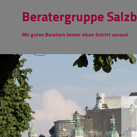
Skip
Beratergruppe Salz
to
content
Mit guten Beratern immer einen Schritt voraus!