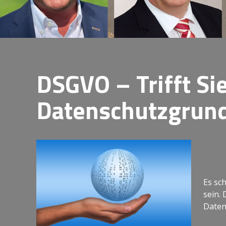
DSGVO – Trifft Sie
Datenschutzgrun
Es sc
sein.
Daten