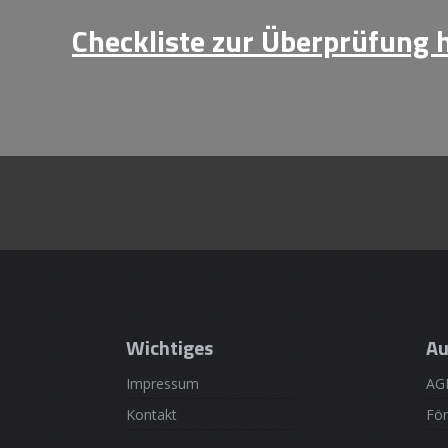
Checkliste zur Überprüfung 
Wichtiges
Au
Impressum
AG
Kontakt
För