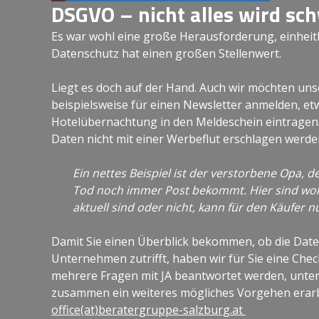
DSGVO – nicht alles wird sch
Es war wohl eine große Herausforderung, einheitli
Datenschutz hat einen großen Stellenwert.
Liegt es doch auf der Hand. Auch wir möchten uns
beispielsweise für einen Newsletter anmelden, etw
Hotelübernachtung in den Meldeschein eintragen.
Daten nicht mit einer Werbeflut erschlagen werde
Ein nettes Beispiel ist der verstorbene Opa, 
Tod noch immer Post bekommt. Hier sind woh
aktuell sind oder nicht, kann für den Käufer
Damit Sie einen Überblick bekommen, ob die Dat
Unternehmen zutrifft, haben wir für Sie eine Che
mehrere Fragen mit JA beantwortet werden, unter
zusammen ein weiteres mögliches Vorgehen erarb
office(at)beratergruppe-salzburg.at