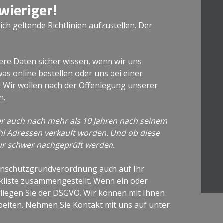
wieriger!
ch geltende Richtlinien aufzustellen. Der
ere Daten sicher wissen, wenn wir uns
as online bestellen oder uns bei einer
 Wir wollen nach der Offenlegung unserer
n.
der auch nach mehr als 10 Jahren nach seinem
l Adressen verkauft worden. Und ob diese
 nur schwer nachgeprüft werden.
enschutzgrundverordnung auch auf Ihr
ckliste zusammengestellt. Wenn ein oder
liegen Sie der DSGVO. Wir können mit Ihnen
eiten. Nehmen Sie Kontakt mit uns auf unter