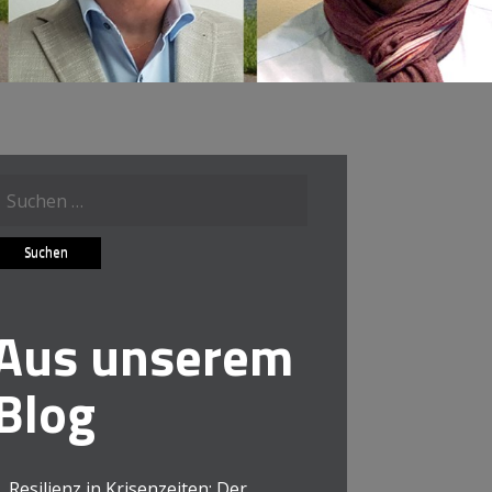
Suche
ach:
Aus unserem
Blog
Resilienz in Krisenzeiten: Der