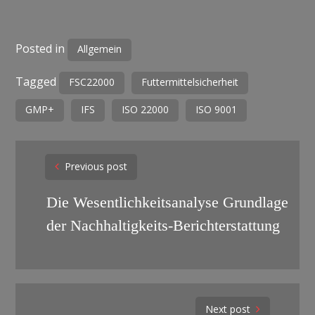
Posted in
Allgemein
Tagged
FSC22000
Futtermittelsicherheit
GMP+
IFS
ISO 22000
ISO 9001
Post
Previous post
navigation
Die Wesentlichkeitsanalyse Grundlage
der Nachhaltigkeits-Berichterstattung
Next post