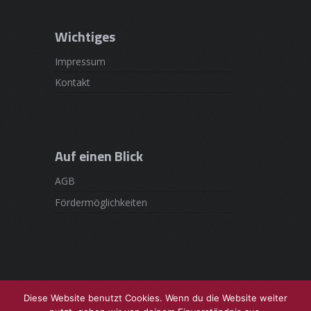
Wichtiges
Impressum
Kontakt
Auf einen Blick
AGB
Fördermöglichkeiten
Diese Website benutzt Cookies. Wenn du die Website weiter