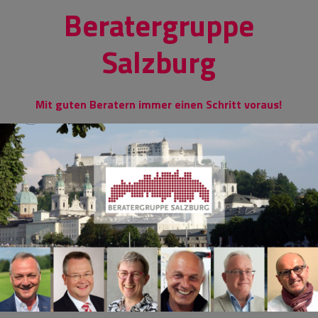
Skip
Beratergruppe
to
content
Salzburg
Mit guten Beratern immer einen Schritt voraus!