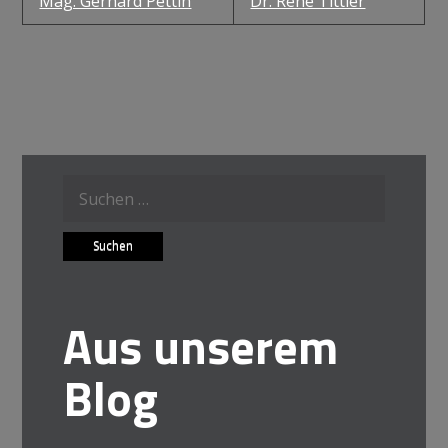
Mag. Gerhard Pettin
Dr. Rene Tittler
Suche
nach:
Aus unserem
Blog