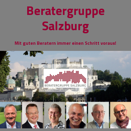
Skip
Beratergruppe
to
content
Salzburg
Mit guten Beratern immer einen Schritt voraus!