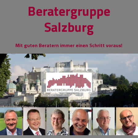
Skip
Beratergruppe
to
content
Salzburg
Mit guten Beratern immer einen Schritt voraus!