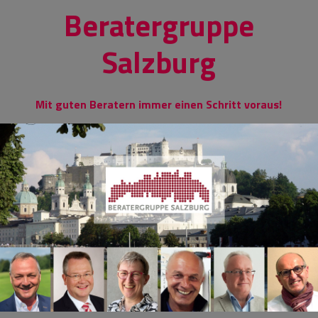
Skip
Beratergruppe
to
content
Salzburg
Mit guten Beratern immer einen Schritt voraus!