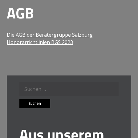
AGB
Die AGB der Beratergruppe Salzburg
Honorarrichtlinien BGS 2023
Suche
nach:
Aus unserem