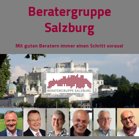
Skip
Beratergruppe
to
content
Salzburg
Mit guten Beratern immer einen Schritt voraus!