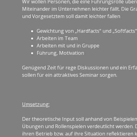
Wir wollen Personen, die eine Führungsrolle übe
Miteinander im Unternehmen leichter fällt. Die G
und Vorgesetztem soll damit leichter fallen
Gewichtung von „Hardfacts“ und „Softfacts“
Arbeiten im Team
Arbeiten mit und in Gruppe
Führung, Motivation
Genügend Zeit für rege Diskussionen und ein Er
sollen für ein attraktives Seminar sorgen.
Umsetzung:
Der theoretische Input soll anhand von Beispielen
Übungen und Rollenspielen verdeutlicht werden. D
ihren Betrieb bzw. auf ihre Situation reflektieren