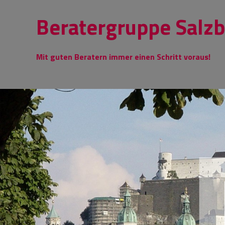
Skip
Beratergruppe Salz
to
content
Mit guten Beratern immer einen Schritt voraus!