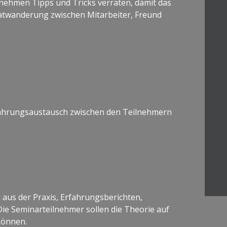
rnehmen Tipps und Tricks verraten, damit das
ratwanderung zwischen Mitarbeiter, Freund
fahrungsaustausch zwischen den Teilnehmern
 aus der Praxis, Erfahrungsberichten,
ie Seminarteilnehmer sollen die Theorie auf
 können.