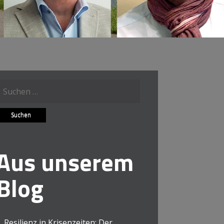
Suche
ach:
Aus unserem
Blog
Resilienz in Krisenzeiten: Der