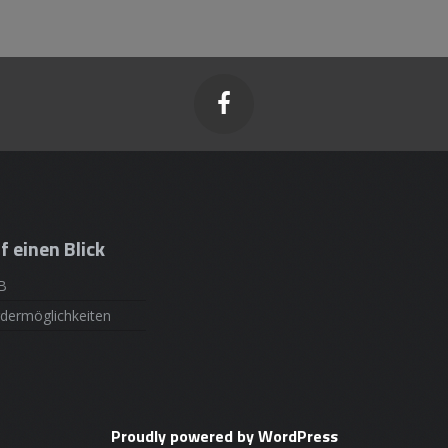

f einen Blick
B
dermöglichkeiten
Proudly powered by WordPress