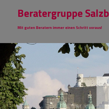
Skip
Beratergruppe Salz
to
content
Mit guten Beratern immer einen Schritt voraus!