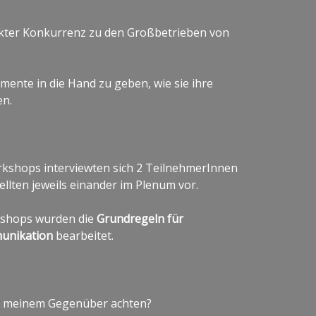
irekter Konkurrenz zu den Großbetrieben von
mente in die Hand zu geben, wie sie ihre
en.
kshops interviewten sich 2 TeilnehmerInnen
ellten jeweils einander im Plenum vor.
kshops wurden die
Grundregeln für
unikation
bearbeitet.
bei meinem Gegenüber achten?