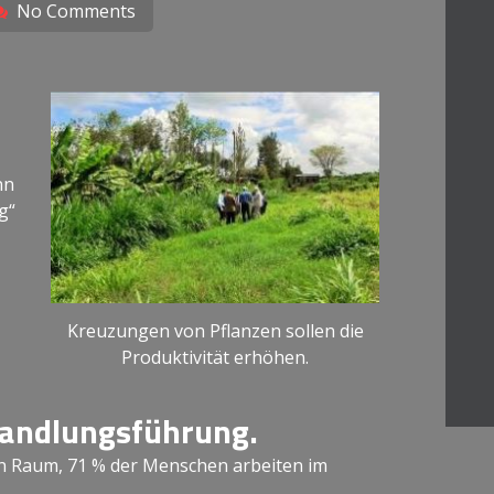
No Comments
nn
g“
Kreuzungen von Pflanzen sollen die
Produktivität erhöhen.
andlungsführung.
en Raum, 71 % der Menschen arbeiten im