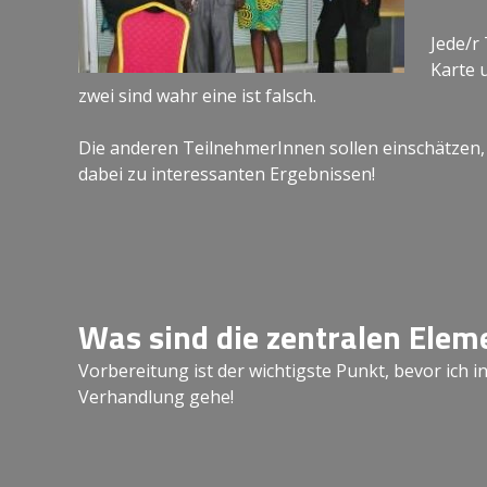
Jede/r
Karte 
zwei sind wahr eine ist falsch.
Die anderen TeilnehmerInnen sollen einschätzen, 
dabei zu interessanten Ergebnissen!
Was sind die zentralen Elem
Vorbereitung ist der wichtigste Punkt, bevor ich i
Verhandlung gehe!