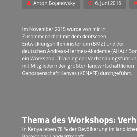
Anton Bojanovsky
6. Juni 2016
Im November 2015 wurde von mir in
Zusammenarbeit mit dem deutschen
Entwicklungshilfeministerium (BMZ) und der
deutschen Andreas-Hermes-Akademie (AHA) / Bo
ein Workshop „Training der Verhandlungsführun
mit Mitgliedern der größten landwirtschaftlichen
Genossenschaft Kenyas (KENAFF) durchgeführt.
Thema des Workshops: Verh
In Kenya leben 78 % der Bevölkerung im ländlich
Bereich der Landwirtschaft.