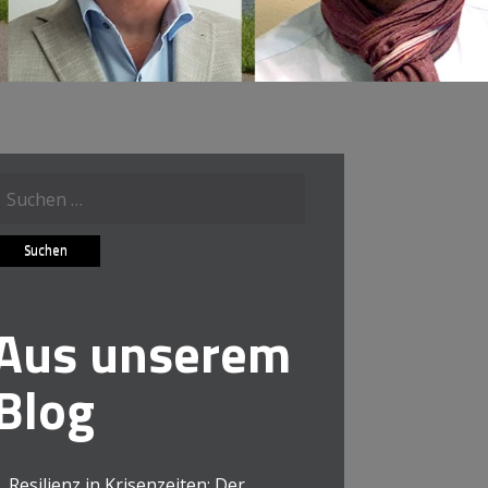
Suche
ach:
Aus unserem
Blog
Resilienz in Krisenzeiten: Der