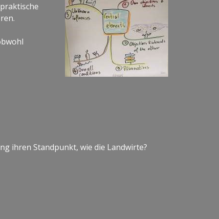
praktische
ren.
obwohl
ung ihren Standpunkt, wie die Landwirte?