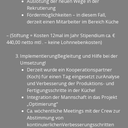
Auslotung der neuen Wege in der
Rekrutierung
Fördermöglichkeiten – in diesem Fall,
derzeit einen Mitarbeiter im Bereich Küche
– (Stiftung = Kosten 12mal im Jahr Stipendium ca. €
440,00 netto mtl . – keine Lohnnebenkosten)
ImplementierungBegleitung und Hilfe bei der
Umsetzung!
Derzeit wurde ein Kooperationspartner
(Koch) für einen Tag eingesetzt zurAnalyse
und Verbesserung der Produktions- und
Fertigungsschritte in der Küche!
Integration der Mannschaft in das Projekt
„Optimierung“
Ca. wöchentliche Meetings mit der Crew zur
Abstimmung von
kontinuierlichenVerbesserungsschritten