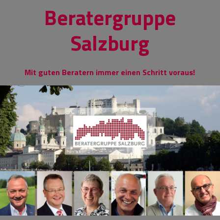
Skip
Beratergruppe
to
content
Salzburg
Mit guten Beratern immer einen Schritt voraus!