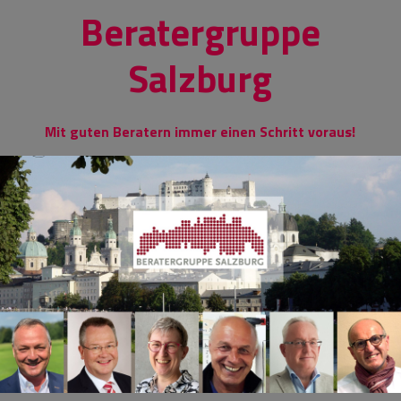
Skip
Beratergruppe
to
content
Salzburg
Mit guten Beratern immer einen Schritt voraus!