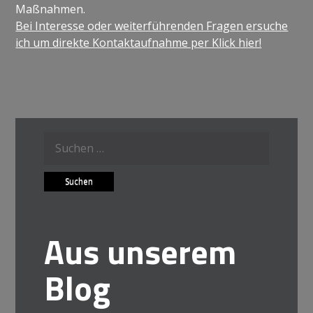
Maßnahmen.
Bei Interesse oder weiterführenden Fragen ersuche
ich um direkte Kontaktaufnahme per Klick hier!
Suche
nach:
Aus unserem
Blog