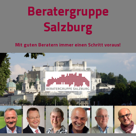
Skip
Beratergruppe
to
content
Salzburg
Mit guten Beratern immer einen Schritt voraus!