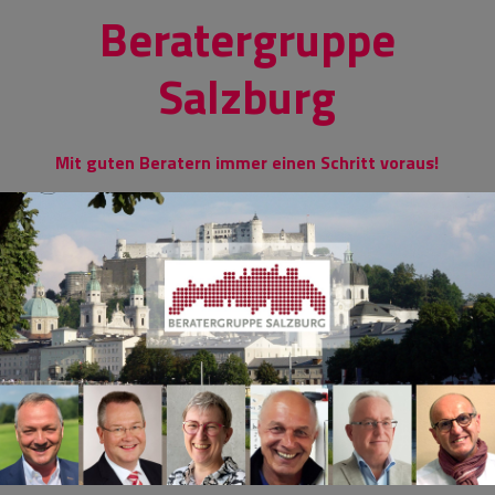
Skip
Beratergruppe
to
content
Salzburg
Mit guten Beratern immer einen Schritt voraus!