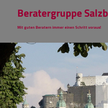
Skip
Beratergruppe Salz
to
content
Mit guten Beratern immer einen Schritt voraus!