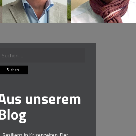
Suche
ach:
Aus unserem
Blog
Resilienz in Krisenzeiten: Der